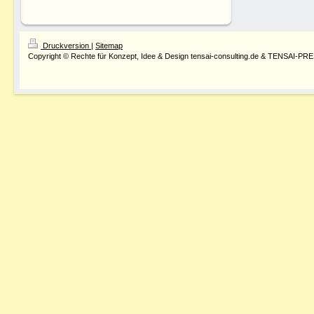
Druckversion
|
Sitemap
Copyright © Rechte für Konzept, Idee & Design tensai-consulting.de & TENSAI-PR