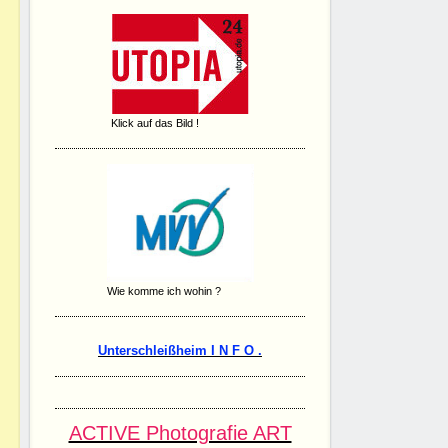
Klick auf das Bild !
Wie komme ich wohin ?
Unterschleißheim I N F O .
ACTIVE Photografie ART