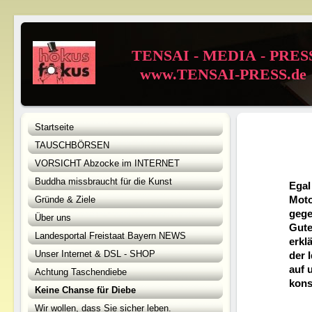
TENSAI - MEDIA - PRES
www.TENSAI-PRESS.de
Startseite
TAUSCHBÖRSEN
VORSICHT Abzocke im INTERNET
Buddha missbraucht für die Kunst
Egal
Moto
Gründe & Ziele
gege
Über uns
Gute
Landesportal Freistaat Bayern NEWS
erkl
Unser Internet & DSL - SHOP
der 
auf 
Achtung Taschendiebe
kons
Keine Chanse für Diebe
Wir wollen, dass Sie sicher leben.