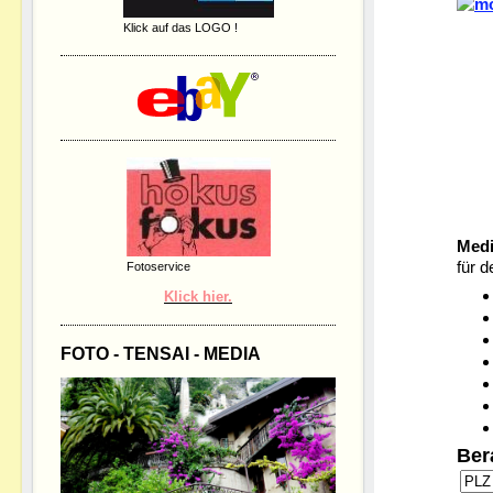
Klick auf das LOGO !
Medi
für 
Fotoservice
Klick hier.
FOTO - TENSAI - MEDIA
Ber