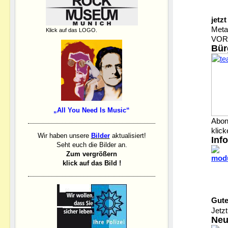
jetz
Metal
Klick auf das LOGO.
VOR
Bür
„All You Need Is Music“
Abon
klick
Wir haben unsere
Bilder
aktualisiert!
Inf
Seht euch die Bilder an.
Zum vergrößern
klick auf das Bild !
Gute
Jetz
Neu