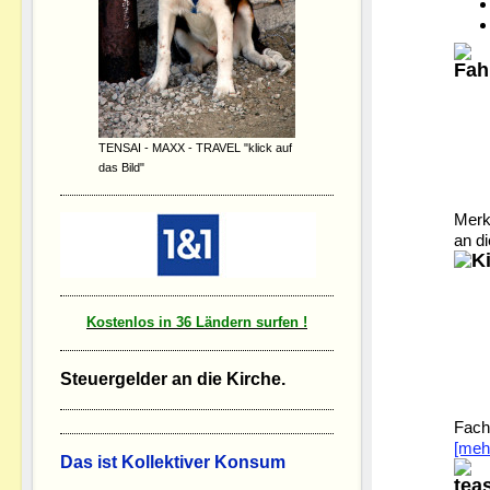
TENSAI - MAXX - TRAVEL "klick auf
das Bild"
Merk
an di
Kostenlos in 36 Ländern surfen !
Steuergelder an die Kirche.
Fach
[meh
D
as ist Kollektiver Konsum