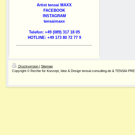
Artist tensai MAXX
FACEBOOK
INSTAGRAM
tensaimaxx
Telefon: +49 (089) 317 18 05
HOTLINE: +49 173 80 72 77 9
Druckversion
|
Sitemap
Copyright © Rechte für Konzept, Idee & Design tensai-consulting.de & TENSAI-PR