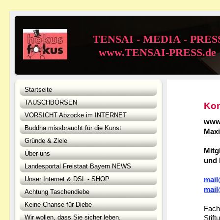
TENSAI - MEDIA - PRES
www.TENSAI-PRESS.de
Startseite
TAUSCHBÖRSEN
Kon
VORSICHT Abzocke im INTERNET
www
Buddha missbraucht für die Kunst
Maxi
Gründe & Ziele
Mitg
Über uns
und 
Landesportal Freistaat Bayern NEWS
Unser Internet & DSL - SHOP
mai
mail
Achtung Taschendiebe
Keine Chanse für Diebe
Fach
Wir wollen, dass Sie sicher leben.
Stif