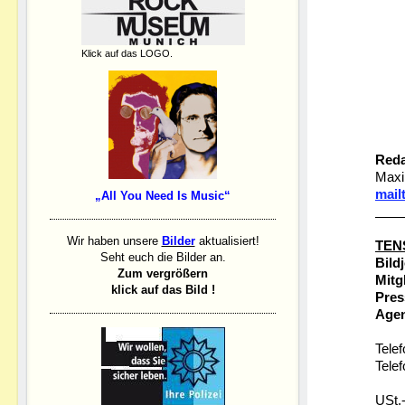
Klick auf das LOGO.
Reda
Maxi
mail
„All You Need Is Music“
Wir haben unsere
Bilder
aktualisiert!
TEN
Seht euch die Bilder an.
Bild
Zum vergrößern
Mitg
klick auf das Bild !
Pres
Age
Tele
Tele
USt.