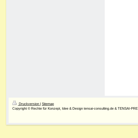
Druckversion
|
Sitemap
Copyright © Rechte für Konzept, Idee & Design tensai-consulting.de & TENSAI-PR