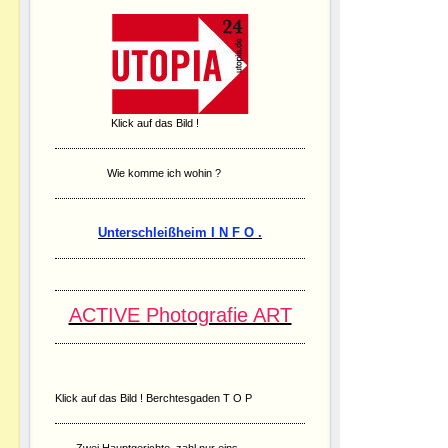
Klick auf das Bild !
Wie komme ich wohin ?
Unterschleißheim I N F O .
ACTIVE Photografie ART
Klick auf das Bild ! Berchtesgaden T O P
Zwei Hauptgerichte, zahl nur eins.