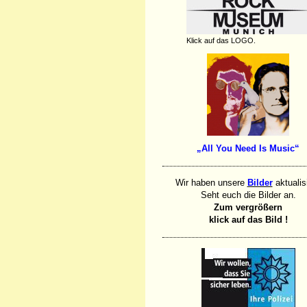
Klick auf das LOGO.
„All You Need Is Music“
Wir haben unsere
Bilder
aktualisi
Seht euch die Bilder an.
Zum vergrößern
klick auf das Bild !