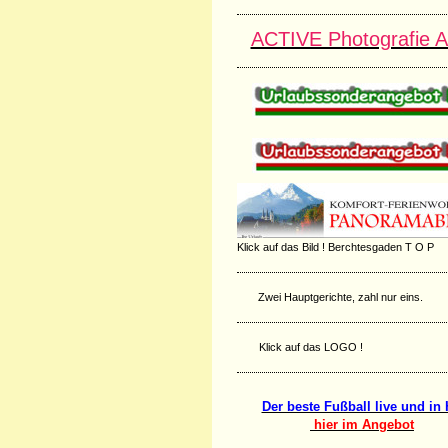
ACTIVE Photografie 
Klick auf das Bild ! Berchtesgaden T O P
Zwei Hauptgerichte, zahl nur eins.
Klick auf das LOGO !
Der beste Fußball live und in
hier im Angebot