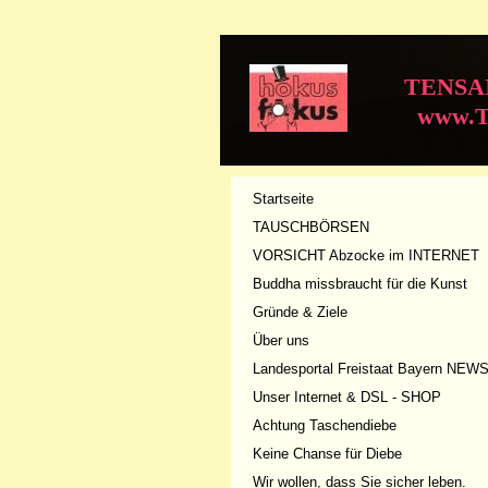
TENSAI - ME
www.TENSAI
Startseite
TAUSCHBÖRSEN
VORSICHT Abzocke im INTERNET
Buddha missbraucht für die Kunst
Gründe & Ziele
Über uns
Landesportal Freistaat Bayern NEW
Unser Internet & DSL - SHOP
Achtung Taschendiebe
Keine Chanse für Diebe
Wir wollen, dass Sie sicher leben.