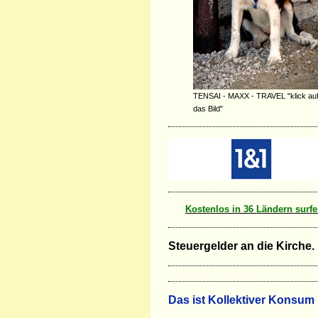
TENSAI - MAXX - TRAVEL "klick au
das Bild"
Kostenlos in 36 Ländern surfe
Steuergelder an die Kirche.
D
as ist Kollektiver Konsum