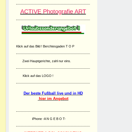
ACTIVE Photografie ART
Klick auf das Bild ! Berchtesgaden T O P
Zwei Hauptgerichte, zahl nur eins.
Klick auf das LOGO !
Der beste Fußball live und in HD
hier im Angebot
iPhone -A N G E B O T-