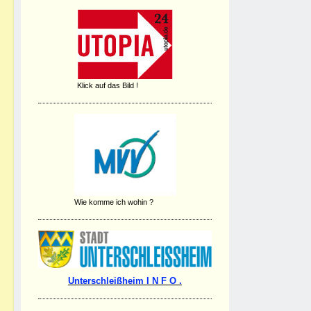
Klick auf das Bild !
Wie komme ich wohin ?
Unterschleißheim I N F O .