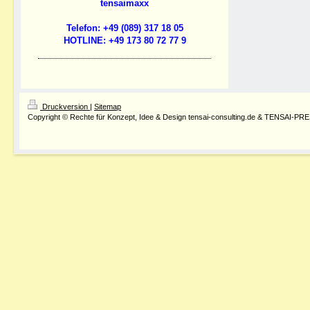
tensaimaxx
Telefon: +49 (089) 317 18 05
HOTLINE: +49 173 80 72 77 9
Druckversion
|
Sitemap
Copyright © Rechte für Konzept, Idee & Design tensai-consulting.de & TENSAI-PR